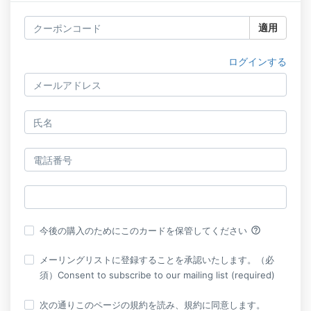
適用
ログインする
help_outline
今後の購入のためにこのカードを保管してください
メーリングリストに登録することを承認いたします。（必
須）Consent to subscribe to our mailing list (required)
次の通りこのページの規約を読み、規約に同意します。