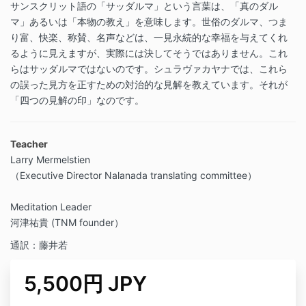
サンスクリット語の「サッダルマ」という言葉は、「真のダル
マ」あるいは「本物の教え」を意味します。世俗のダルマ、つま
り富、快楽、称賛、名声などは、一見永続的な幸福を与えてくれ
るように見えますが、実際には決してそうではありません。これ
らはサッダルマではないのです。シュラヴァカヤナでは、これら
の誤った見方を正すための対治的な見解を教えています。それが
「四つの見解の印」なのです。
Teacher
Larry Mermelstien
（Executive Director Nalanada translating committee）
Meditation Leader
河津祐貴 (TNM founder）
通訳：藤井若
5,500円 JPY