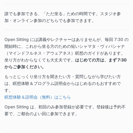
誰でも参加できる、「ただ坐る」ための時間です。スタジオ参
加・オンライン参加のどちらでも参加できます。
Open Sitting には講義やレクチャーはありませんが、毎回 7:30 の
開始時に、これから坐る方のための短いシャマタ・ヴィパシャナ
（マインドフルネス・アウェアネス）瞑想のガイドがあります。
坐り方がわからなくても大丈夫です。
はじめての方は、まず 7:30
からご参加ください。
もっとじっくり坐り方を聞きたい方・質問しながら学びたい方
は、瞑想体験＆プログラム説明会からはじめるのもおすすめで
す。
瞑想体験＆説明会（無料）はこちら
Open Sitting は、初回のみ参加登録が必要です。登録後は予約不
要で、ご都合のよい回に参加できます。