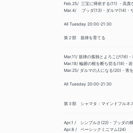
Feb.25/ 三宝に帰依する(11) ・
Mar.4/ ブッダ(13)・ダルマ(14)・
All Tuesday 20:00-21:30
第２部 規律を育てる
Mar.11/ 規律の孤独とよろこび(16
Mar.18/ 輪廻の根を断ち切る(18)・
Mar.25/ ダルマの人になる(20)・害
All Tuesday 20:00-21:30
第３部 シャマタ：マインドフルネ
Apr.1 / シンプルさ(22)・ブッダの
Apr.8 / ベーシックミニマム(24)