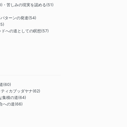
50)・苦しみの現実を認める(51)
定形パターンの発達(54)
5)
ダフッドへの道としての瞑想(57)
(60)
プラティカブッダヤナ(62)
集積の道(64)
への道(66)