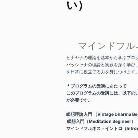
い）
マインドフル
ヒナヤナの理論を基本から学ぶプロ
パッシャナの理論と実践を深く学び
を日常に役立てる力を身につけます
＊プログラムの受講にあたって
このプログラムの受講には、以下の
が必要です。
瞑想理論入門 （Vintage Dharma Be
瞑想入門（Meditation Begineer）
マインドフルネス・イントロ（Introducti