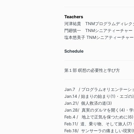
Teachers
河津祐貴 TNMプログラムディレク
門廻慎一 TNMシニアティーチャ
塩本悠美子 TNMシニアティーチャー
Schedule
第１部 瞑想の必要性と学び方
Jan.7 / プログラムオリエンテーシ
Jan.14 / 始まりの始まり(1)・エゴ
Jan.21/ 個人救済の道(3)
Jan.28/ 真実のダルマを開く(4)・
Feb.4 / 地上で正気を保つために(6)
Feb.11/ 道、乗り物、そして旅人(7
Feb.18/ サンサーラの痛ましい現実(