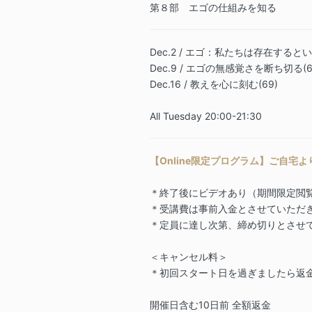
第８部 エゴの仕組みを知る
Dec.2 / エゴ：私たちは存在するとい
Dec.9 / エゴの無感覚さを断ち切る(6
Dec.16 / 教えを心に刻む(69)
All Tuesday 20:00-21:30
【Online限定プログラム】ご自宅
＊終了後にビデオあり（期間限定閲
＊受講費は事前入金とさせていただ
＊定員に達し次第、締め切りとさせ
＜キャンセル料＞
＊初回スタート日を過ぎましたら返
開催日含む10日前 全額返金