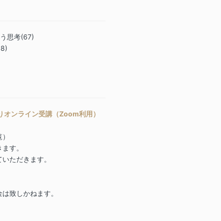
う思考(67)
8)
よりオンライン受講（Zoom利用）
覧）
きます。
ていただきます。
金は致しかねます。