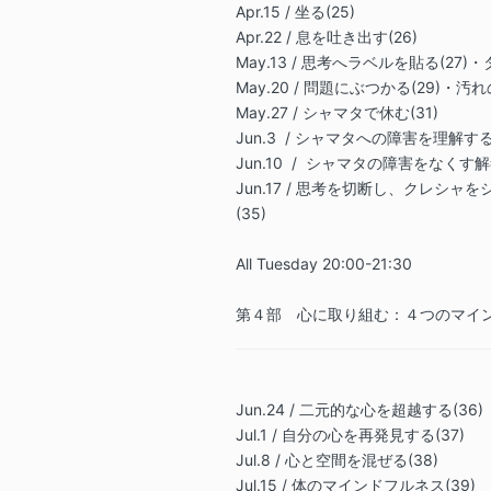
Apr.15 / 坐る(25)
Apr.22 / 息を吐き出す(26)
May.13 / 思考へラベルを貼る(27)
May.20 / 問題にぶつかる(29)・
May.27 / シャマタで休む(31)
Jun.3
/ シャマタへの障害を理解する(
Jun.10 / シャマタの障害をなくす解
Jun.17 / 思考を切断し、クレシャ
(35)
All Tuesday 20:00-21:30
第４部 心に取り組む：４つのマイ
Jun.24 / 二元的な心を超越する(36)
Jul.1 / 自分の心を再発見する(37)
Jul.8 / 心と空間を混ぜる(38)
Jul.15 / 体のマインドフルネス(39)