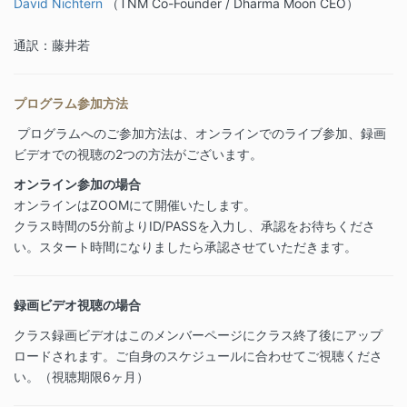
David Nichtern
（TNM Co-Founder / Dharma Moon CEO）
通訳：藤井若
プログラム参加方法
プログラムへのご参加方法は、オンラインでのライブ参加、録画
ビデオでの視聴の2つの方法がございます。
オンライン参加の場合
オンラインはZOOMにて開催いたします。
クラス時間の5分前よりID/PASSを入力し、承認をお待ちくださ
い。スタート時間になりましたら承認させていただきます。
録画ビデオ視聴の場合
クラス録画ビデオはこのメンバーページにクラス終了後にアップ
ロードされます。ご自身のスケジュールに合わせてご視聴くださ
い。（視聴期限6ヶ月）