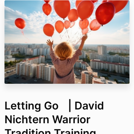
Letting Go | David
Nichtern Warrior
Tradition Training