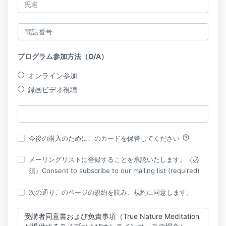
プログラム参加方法（O/A）
オンライン参加
録画ビデオ視聴
help_outline
今後の購入のためにこのカードを保管してください
メーリングリストに登録することを承認いたします。（必
須）Consent to subscribe to our mailing list (required)
次の通りこのページの規約を読み、規約に同意します。
受講者同意書および免責事項（True Nature Meditation