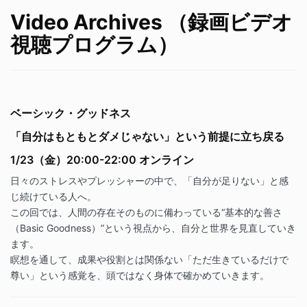
Video Archives （録画ビデオ
視聴プログラム）
ベーシック・グッドネス
「自分はもともとダメじゃない」という前提に立ち戻る
1/23（金）20:00-22:00 オンライン
日々のストレスやプレッシャーの中で、「自分が足りない」と感
じ続けている人へ。
この回では、人間の存在そのものに備わっている
“
基本的な善さ
（
Basic Goodness
）
”
という視点から、自分と世界を見直していき
ます。
瞑想を通して、成果や役割とは関係ない「ただ生きているだけで
尊い」という感覚を、頭ではなく身体で確かめていきます。