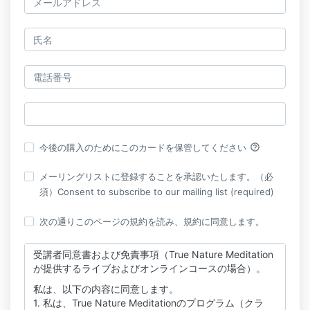
help_outline
今後の購入のためにこのカードを保管してください
メーリングリストに登録することを承認いたします。（必
須）Consent to subscribe to our mailing list (required)
次の通りこのページの規約を読み、規約に同意します。
受講者同意書および免責事項（True Nature Meditation
が提供するライブおよびオンラインコースの場合）。
私は、以下の内容に同意します。
1. 私は、True Nature Meditationのプログラム（クラ