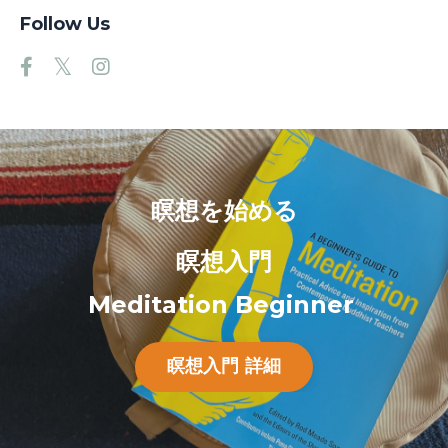
Follow Us
瞑想を始める
瞑想入門
Meditation Beginner
瞑想入門 詳細