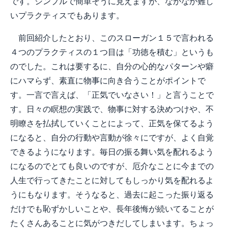
です。シンプルで簡単そうに見えますが、なかなか難し
いプラクティスでもあります。
前回紹介したとおり、このスローガン１５で言われる
４つのプラクティスの１つ目は「功徳を積む」というも
のでした。これは要するに、自分の心的なパターンや癖
にハマらず、素直に物事に向き合うことがポイントで
す。一言で言えば、「正気でいなさい！」と言うことで
す。日々の瞑想の実践で、物事に対する決めつけや、不
明瞭さを払拭していくことによって、正気を保てるよう
になると、自分の行動や言動が徐々にですが、よく自覚
できるようになります。毎日の振る舞い気を配れるよう
になるのでとても良いのですが、厄介なことに今までの
人生で行ってきたことに対してもしっかり気を配れるよ
うにもなります。そうなると、過去に起こった振り返る
だけでも恥ずかしいことや、長年後悔が続いてることが
たくさんあることに気がつきだしてしまいます。ちょっ