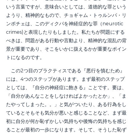
いう言葉ですが、意味合いとしては、道徳的な罪という
ようり、精神的なもので、チョギャム・トゥルンパ・リ
ンポチェは、このディクパを神経症的な罪（neurotic
crimes)と表現したりもしました。私たちが問題にする
べきは、問題がある行動や言動より、精神的な混乱の背
景が重要であり、そこをいかに扱えるかが重要なポイン
トになるのです。
この2つ目のプラクティスである『悪行を慎むため』
には、4つのステップがあります。まず最初のステップ
としては、『自分の神経症に飽きる』ことです。要は、
「自分があんなことをしなければよかったとか」、「ま
たやってしまった。。」と気がついたり、ある行為をし
ているとそもそも気分が悪いと感じることなど、まず最
初に自分が何か恥ずかしい気持ちや後悔の気持ちを感じ
ることが最初の一歩になります。そして、そうした恥ず