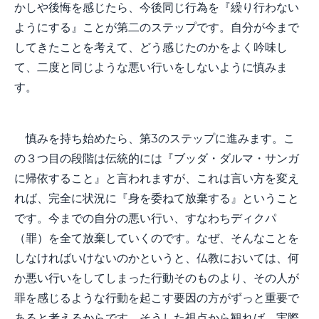
かしや後悔を感じたら、今後同じ行為を『繰り行わない
ようにする』ことが第二のステップです。自分が今まで
してきたことを考えて、どう感じたのかをよく吟味し
て、二度と同じような悪い行いをしないように慎みま
す。
慎みを持ち始めたら、第3のステップに進みます。こ
の３つ目の段階は伝統的には『ブッダ・ダルマ・サンガ
に帰依すること』と言われますが、これは言い方を変え
れば、完全に状況に『身を委ねて放棄する』ということ
です。今までの自分の悪い行い、すなわちディクパ
（罪）を全て放棄していくのです。なぜ、そんなことを
しなければいけないのかというと、仏教においては、何
か悪い行いをしてしまった行動そのものより、その人が
罪を感じるような行動を起こす要因の方がずっと重要で
あると考えるからです。そうした視点から観れば、実際