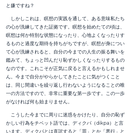
と嫌ですね？
しかしこれは、瞑想の実践を通して、ある意味私たち
の心が洗練してきた証拠です。瞑想を始めたての頃は、
瞑想は何か特別な状態になったり、心地よくなったりす
るものと過度な期待を持ちがちですが、瞑想が身につい
て心が洗練されると、自分の今までの人生の振る舞いを
鑑みて、ちょっと凹んだり恥ずかしくなったりするもの
なのです。これこそが正気に戻ると言えるかもしれませ
ん。今まで自分がやらかしてきたことに気がつくこと
は、同じ間違いを繰り返し行わないようになることの唯
一の方法ですので、非常に重要な第一歩です。この一歩
がなければ何も始まりません。
こうした今までに周りに迷惑をかけたり、自分の恥ず
かしい行為をチベット語では、ディクパ（dikpa）と言
います。ディクパとは直訳すると「罪」とか「悪行」と