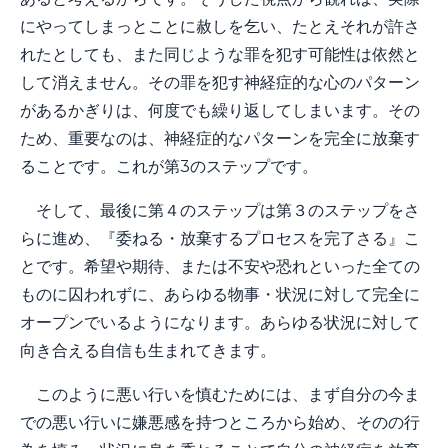
にやってしまっとことに赦しを乞い、たとえそれが許さ
れたとしても、また同じような罪を犯す可能性は依然と
して消えません。その罪を犯す神経症的な心のパターン
があるかぎりは、何度でも繰り返してしまいます。その
ため、重要なのは、神経症的なパターンを完全に放棄す
ることです。これが第3のステップです。
そして、最後に第４のステップは第３のステップをさ
らに進め、『委ねる・放棄するプロセスを完了さる』こ
とです。希望や期待、または不安や恐れといった全ての
ものに囚われずに、あらゆる物事・状況に対して完全に
オープンでいるようになります。あらゆる状況に対して
向き合える自信も生まれてきます。
このように悪い行いを慎むためには、まず自分の今ま
での悪い行いに嫌悪感を持つところから始め、そのの行