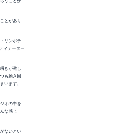
らうことが
ことがあり
・リンポチ
メディテーター
瞬きが激し
つも動き回
まいます。
ジオの中を
んな感じ
がないとい