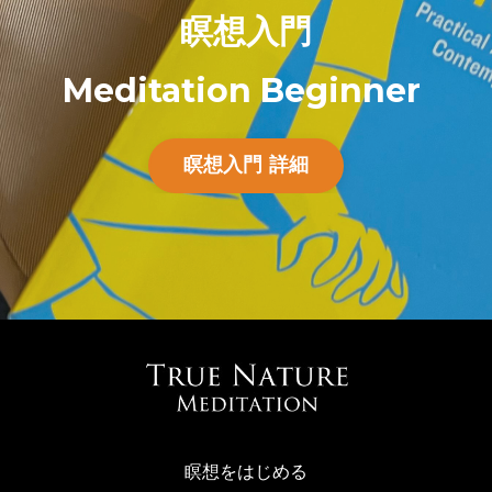
瞑想入門
Meditation Beginner
瞑想入門 詳細
瞑想をはじめる