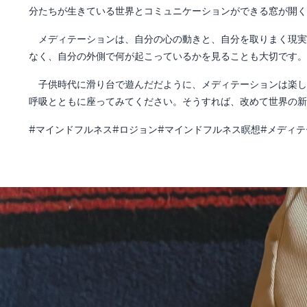
分たちが生きている世界とコミュニケーションができる窓が開く
メディテーションは、自分の心の動きと、自分を取りまく現実
なく、自分の外側で何が起こっているかを見ることも大切です。
子供時代に滑り台で遊んだだように、メディテーションは楽し
呼吸とともに座ってみてください。そうすれば、改めて世界の新
#マインドフルネス#ロジョン#マインドフルネス瞑想#メディテ