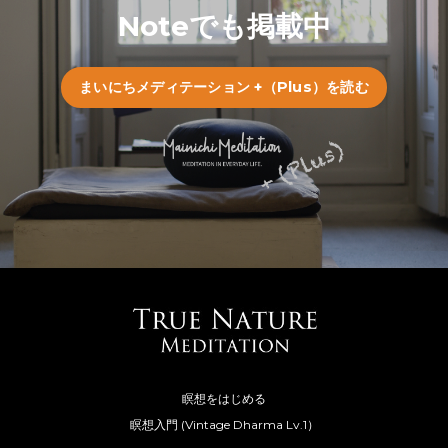
Noteでも掲載中
まいにちメディテーション +（Plus）を読む
瞑想をはじめる
瞑想入門 (Vintage Dharma Lv.1）