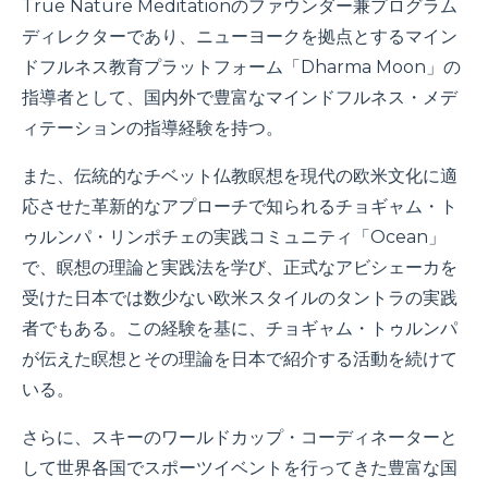
True Nature Meditationのファウンダー兼プログラム
ディレクターであり、ニューヨークを拠点とするマイン
ドフルネス教育プラットフォーム「Dharma Moon」の
指導者として、国内外で豊富なマインドフルネス・メデ
ィテーションの指導経験を持つ。
また、
伝統的なチベット仏教瞑想を現代の欧米文化に適
応させた革新的なアプローチで知られるチョギャム・ト
ゥルンパ・リンポチェの実践コミュニティ「Ocean」
で、瞑想の理論と実践法を学び、正式なアビシェーカを
受けた日本では数少ない欧米スタイルのタントラの実践
者でもある。
この経験を基に、チョギャム・トゥルンパ
が伝えた瞑想とその理論を日本で紹介する活動を続けて
いる。
さらに、スキーのワールドカップ・コーディネーターと
して世界各国でスポーツイベントを行ってきた豊富な国