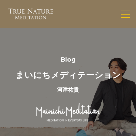
Blog
まいにちメディテーション
河津祐貴