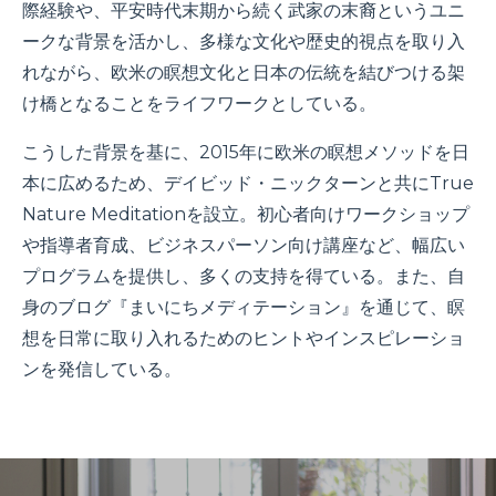
際経験や、平安時代末期から続く武家の末裔というユニ
ークな背景を活かし、多様な文化や歴史的視点を取り入
れながら、欧米の瞑想文化と日本の伝統を結びつける架
け橋となることをライフワークとしている。
こうした背景を基に、2015年に欧米の瞑想メソッドを日
本に広めるため、デイビッド・ニックターンと共にTrue
Nature Meditationを設立。初心者向けワークショップ
や指導者育成、ビジネスパーソン向け講座など、幅広い
プログラムを提供し、多くの支持を得ている。また、自
身のブログ『まいにちメディテーション』を通じて、瞑
想を日常に取り入れるためのヒントやインスピレーショ
ンを発信している。