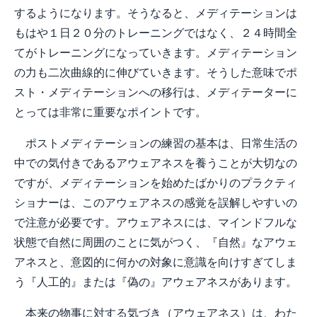
するようになります。そうなると、メディテーションは
もはや１日２０分のトレーニングではなく、２４時間全
てがトレーニングになっていきます。メディテーション
の力も二次曲線的に伸びていきます。そうした意味でポ
スト・メディテーションへの移行は、メディテーターに
とっては非常に重要なポイントです。
ポストメディテーションの練習の基本は、日常生活の
中での気付きであるアウェアネスを養うことが大切なの
ですが、メディテーションを始めたばかりのプラクティ
ショナーは、このアウェアネスの感覚を誤解しやすいの
で注意が必要です。アウェアネスには、マインドフルな
状態で自然に周囲のことに気がつく、『自然』なアウェ
アネスと、意図的に何かの対象に意識を向けすぎてしま
う『人工的』または『偽の』アウェアネスがあります。
本来の物事に対する気づき（アウェアネス）は、わた