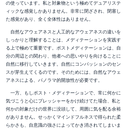
の使っています。私と対象物という極めてデュアリステ
ィックな感覚しかありません。非常に閉ざされ、閉塞し
た感覚があり、全く全体性はありません。
自然なアウェアネスと人工的なアウェアネスの違いを
しっかりと理解することは、メディテーションを実践す
る上で極めて重要です。ポストメディテーションは、自
分の周辺との関わり、他者への思いやりを向けることに
自然に移行していきます。自然にコンパッションのセン
スが芽生えてくるのです。そのためには、自然なアウェ
アネスによる、パノラマ的開放性が必要です。
一方、もしポスト・メディテーションで、常に何かに
気づこうと心にプレッシャーをかけ続けてた場合、私と
何かの対象だけの世界に没頭して、周囲に気を配る余裕
がありません。せっかくマインドフルネスで得られた柔
らかさも、自意識の強さによってかき消されてしまいま