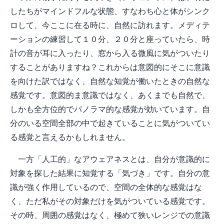
したちがマインドフルな状態、すなわち心と体がシンク
ロして、今ここに在る時に、自然に訪れます。メディテ
ーションの練習して１０分、２０分と座っていたら、時
計の音が耳に入ったり、窓から入る微風に気がついたり
することがありますね？これからは意図的にそこに意識
を向けた訳ではなく、自然な知覚が働いたときの自然な
感覚です。意図的ま意識ではなく、あくまでも自然で、
しかも全方位的でパノラマ的な感覚が効いています。自
分のいる空間全部の中で起きていることに気がついてい
る感覚と言えるかもしれません。
一方「人工的」なアウェアネスとは、自分が意識的に
対象を探した結果に知覚する「気づき」です。自分の意
識が強く作用しているので、空間の全体的な感覚はな
く、ただ私がその対象だけを気がついている感覚です。
その時、周囲の感覚はなく、極めて狭いレンジでの意識