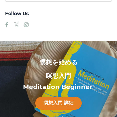
Follow Us
瞑想を始める
瞑想入門
Meditation Beginner
瞑想入門 詳細