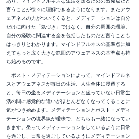
あり、マインドフルネスな生活を送るための出発点だと
言うことが徐々に理解できるようになります。またアウ
ェアネスの力がついてくると、メディテーションは自分
だけに向けた「気づき」ではなく、自分の周囲の環境、
自分の経験に関連する全を包括したものだと言うことも
はっきりとわかります。マインドフルネスの基準点に加
えてもっと広く大きな範囲のアウェアネスの基準点も持
ち始めるのです。
ポスト・メディテーションによって、マインドフルネ
スとアウェアネスが毎日の生活、人生全体に浸透する
と、毎日の坐るメディテーションと坐っていない日常生
活の間に感覚的な違いがほとんどなくなってくることに
気がつき始めます。メディテーションとポスト・メディ
テーションの境界線が曖昧で、どちらも一緒になってい
きます。坐ってメディテーションをしているように日常
を過ごし、日常を過ごしているようにメディテーション