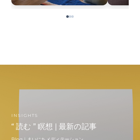
INSIGHTS
“ 読む ” 瞑想 | 最新の記事
Blog｜まいにちメディテーション