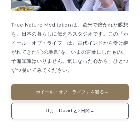
True Nature Meditation は、欧米で磨かれた瞑想
を、日本の暮らしに伝えるスタジオです。この「ホ
イール・オブ・ライフ」は、古代インドから受け継
がれてきた“心の地図”を、いまの言葉にしたもの。
予備知識はいりません。気になった心から、ひとつ
ずつ覗いてみてください。
「ホイール・オブ・ライフ」を観る
→
11月、David と2日間
→