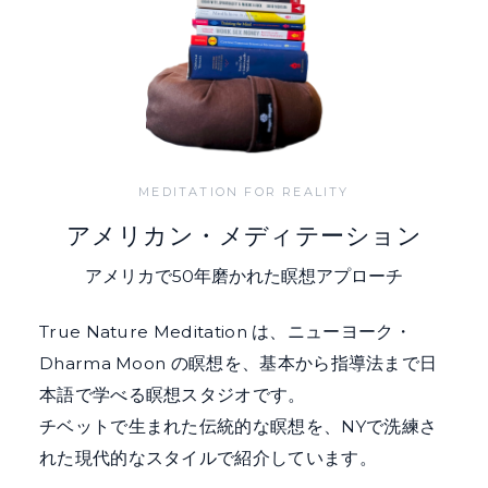
MEDITATION FOR REALITY
アメリカン・メディテーション
アメリカで50年磨かれた瞑想アプローチ
True Nature Meditation は、ニューヨーク・
Dharma Moon の瞑想を、基本から指導法まで日
本語で学べる瞑想スタジオです。
チベットで生まれた伝統的な瞑想を、NYで洗練さ
れた現代的なスタイルで紹介しています。