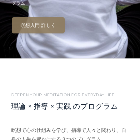
グラム
瞑想入門 詳しく
DEEPEN YOUR MEDITATION FOR EVERYDAY LIFE!
理論 × 指導 × 実践 のプログラム
瞑想で心の仕組みを学び、指導で人々と関わり、自
身の人生を豊かにする３つのプログラム。