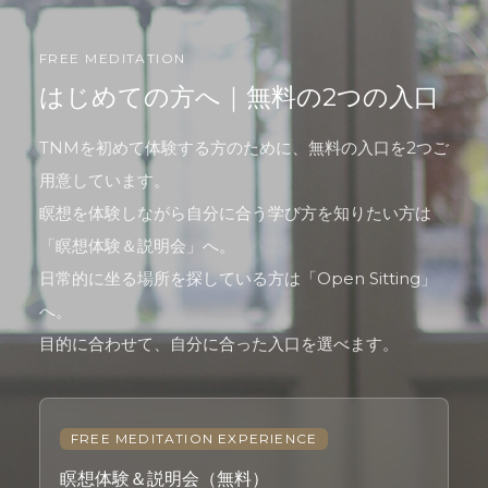
FREE MEDITATION
はじめての方へ｜無料の2つの入口
TNMを初めて体験する方のために、無料の入口を2つご
用意しています。
瞑想を体験しながら自分に合う学び方を知りたい方は
「瞑想体験＆説明会」へ。
日常的に坐る場所を探している方は「Open Sitting」
へ。
目的に合わせて、自分に合った入口を選べます。
FREE MEDITATION EXPERIENCE
瞑想体験＆説明会（無料）