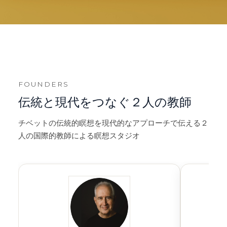
FOUNDERS
伝統と現代をつなぐ２人の教師
チベットの伝統的瞑想を現代的なアプローチで伝える２
人の国際的教師による瞑想スタジオ