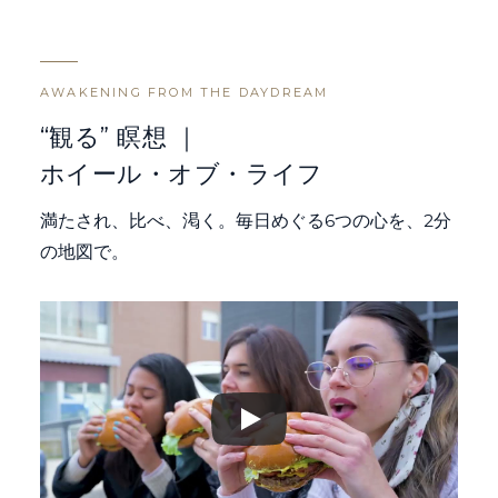
AWAKENING FROM THE DAYDREAM
“観る” 瞑想 ｜
ホイール・オブ・ライフ
満たされ、比べ、渇く。毎日めぐる6つの心を、2分
の地図で。