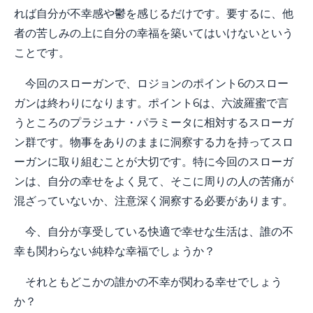
れば自分が不幸感や鬱を感じるだけです。要するに、他
者の苦しみの上に自分の幸福を築いてはいけないという
ことです。
今回のスローガンで、ロジョンのポイント6のスロー
ガンは終わりになります。ポイント6は、六波羅蜜で言
うところのプラジュナ・パラミータに相対するスローガ
ン群です。物事をありのままに洞察する力を持ってスロ
ーガンに取り組むことが大切です。特に今回のスローガ
ンは、自分の幸せをよく見て、そこに周りの人の苦痛が
混ざっていないか、注意深く洞察する必要があります。
今、自分が享受している快適で幸せな生活は、誰の不
幸も関わらない純粋な幸福でしょうか？
それともどこかの誰かの不幸が関わる幸せでしょう
か？