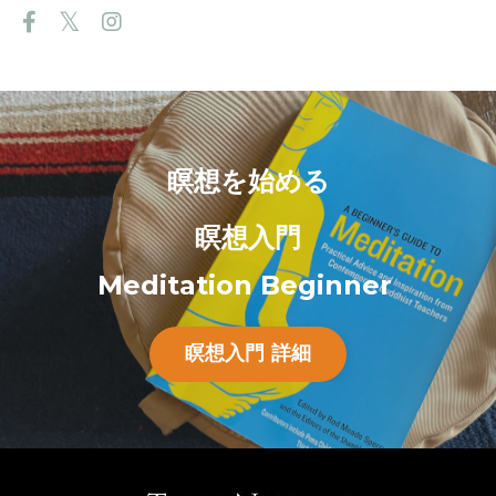
瞑想を始める
瞑想入門
Meditation Beginner
瞑想入門 詳細