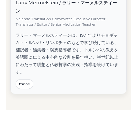
Larry Mermelstein / ラリー・マーメルスティー
ン
Nalanda Translation Committee Executive Director
Translator / Editor / Senior Meditation Teacher
ラリー・マーメルスティーンは、1971年よりチョギャ
ム・トルンパ・リンポチェのもとで学び続けている、
翻訳者・編集者・瞑想指導者です。トルンパの教えを
英語圏に伝える中心的な役割を長年担い、半世紀以上
にわたって瞑想と仏教哲学の実践・指導を続けていま
す。
more