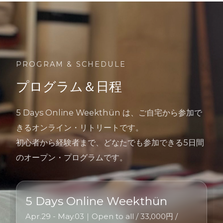
PROGRAM & SCHEDULE
プログラム＆日程
5 Days Online Weekthün は、ご自宅から参加で
きるオンライン・リトリートです。
初心者から経験者まで、どなたでも参加できる5日間
のオープン・プログラムです。
5 Days Online Weekthün
Apr.29 - May.03｜Open to all / 33,000円 /