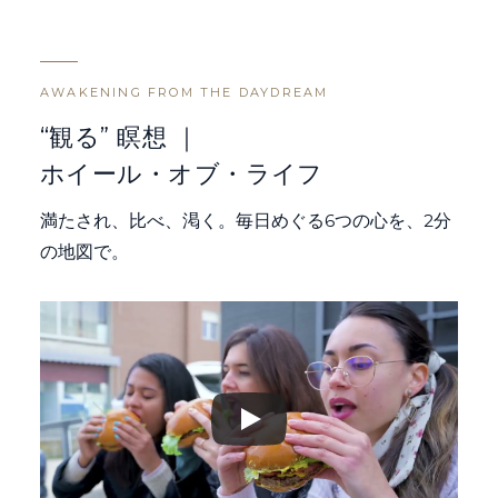
AWAKENING FROM THE DAYDREAM
“観る” 瞑想 ｜
ホイール・オブ・ライフ
満たされ、比べ、渇く。毎日めぐる6つの心を、2分
の地図で。