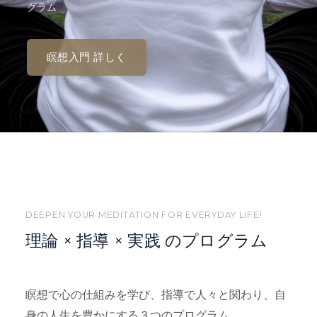
グラム
瞑想入門 詳しく
DEEPEN YOUR MEDITATION FOR EVERYDAY LIFE!
理論 × 指導 × 実践 のプログラム
瞑想で心の仕組みを学び、指導で人々と関わり、自
身の人生を豊かにする３つのプログラム。