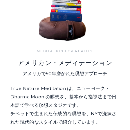
MEDITATION FOR REALITY
アメリカン・メディテーション
アメリカで50年磨かれた瞑想アプローチ
True Nature Meditation は、ニューヨーク・
Dharma Moon の瞑想を、基本から指導法まで日
本語で学べる瞑想スタジオです。
チベットで生まれた伝統的な瞑想を、NYで洗練さ
れた現代的なスタイルで紹介しています。