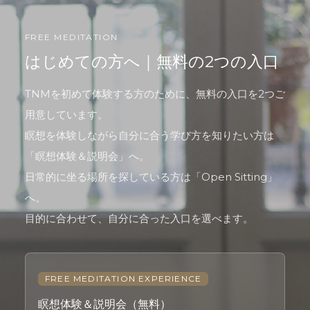
FREE MEDITATION
はじめての方へ｜無料の2つの入口
TNMを初めて体験する方のために、無料の入口を2つご
用意しています。
瞑想を体験しながら自分に合う学び方を知りたい方は
「瞑想体験＆説明会」へ。
日常的に坐る場所を探している方は「Open Sitting」
へ。
目的に合わせて、自分に合った入口を選べます。
FREE MEDITATION EXPERIENCE
瞑想体験＆説明会（無料）