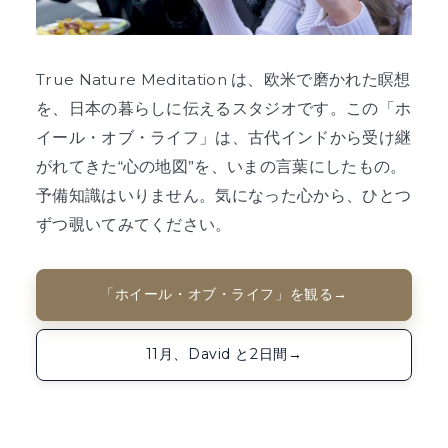
True Nature Meditation は、欧米で磨かれた瞑想
を、日本の暮らしに伝えるスタジオです。この「ホ
イール・オブ・ライフ」は、古代インドから受け継
がれてきた“心の地図”を、いまの言葉にしたもの。
予備知識はいりません。気になった心から、ひとつ
ずつ覗いてみてください。
「ホイール・オブ・ライフ」を観る
→
11月、David と2日間
→