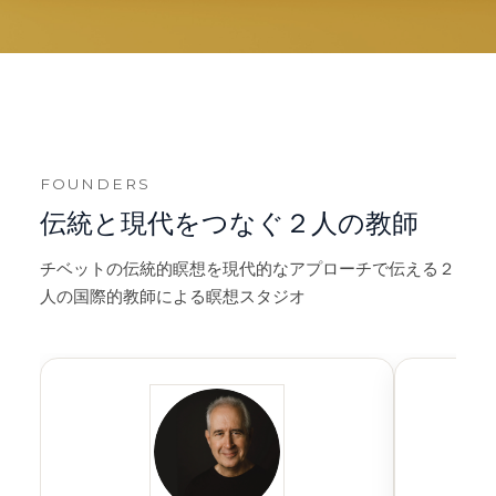
FOUNDERS
伝統と現代をつなぐ２人の教師
チベットの伝統的瞑想を現代的なアプローチで伝える２
人の国際的教師による瞑想スタジオ