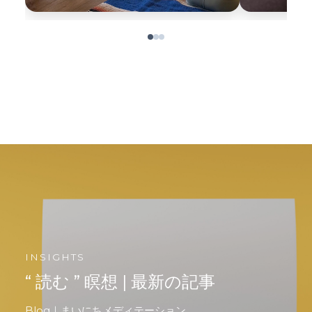
INSIGHTS
“ 読む ” 瞑想 | 最新の記事
Blog｜まいにちメディテーション