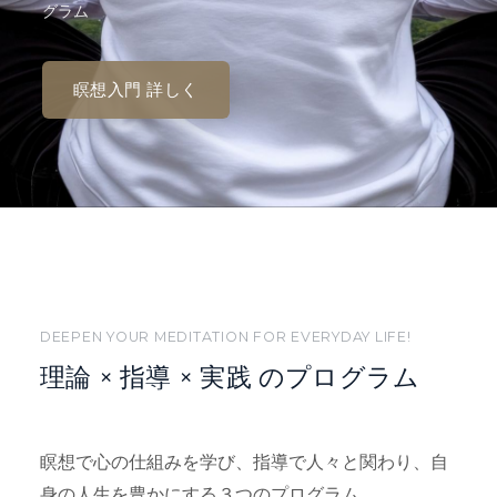
グラム
瞑想入門 詳しく
DEEPEN YOUR MEDITATION FOR EVERYDAY LIFE!
理論 × 指導 × 実践 のプログラム
瞑想で心の仕組みを学び、指導で人々と関わり、自
身の人生を豊かにする３つのプログラム。