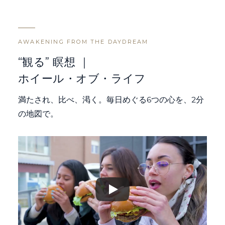
AWAKENING FROM THE DAYDREAM
“観る” 瞑想 ｜
ホイール・オブ・ライフ
満たされ、比べ、渇く。毎日めぐる6つの心を、2分
の地図で。