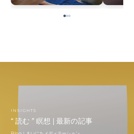
INSIGHTS
“ 読む ” 瞑想 | 最新の記事
Blog｜まいにちメディテーション