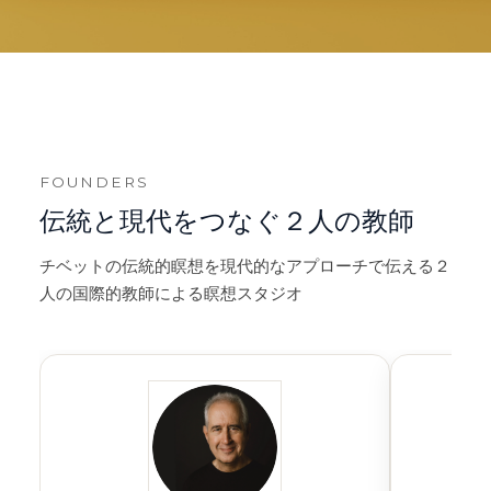
FOUNDERS
伝統と現代をつなぐ２人の教師
チベットの伝統的瞑想を現代的なアプローチで伝える２
人の国際的教師による瞑想スタジオ