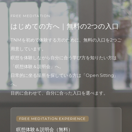
FREE MEDITATION
はじめての方へ｜無料の2つの入口
TNMを初めて体験する方のために、無料の入口を2つご
用意しています。
瞑想を体験しながら自分に合う学び方を知りたい方は
「瞑想体験＆説明会」へ。
日常的に坐る場所を探している方は「Open Sitting」
へ。
目的に合わせて、自分に合った入口を選べます。
FREE MEDITATION EXPERIENCE
瞑想体験＆説明会（無料）