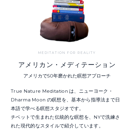
MEDITATION FOR REALITY
アメリカン・メディテーション
アメリカで50年磨かれた瞑想アプローチ
True Nature Meditation は、ニューヨーク・
Dharma Moon の瞑想を、基本から指導法まで日
本語で学べる瞑想スタジオです。
チベットで生まれた伝統的な瞑想を、NYで洗練さ
れた現代的なスタイルで紹介しています。