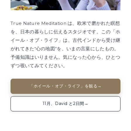
True Nature Meditation は、欧米で磨かれた瞑想
を、日本の暮らしに伝えるスタジオです。この「ホ
イール・オブ・ライフ」は、古代インドから受け継
がれてきた“心の地図”を、いまの言葉にしたもの。
予備知識はいりません。気になった心から、ひとつ
ずつ覗いてみてください。
「ホイール・オブ・ライフ」を観る
→
11月、David と2日間
→